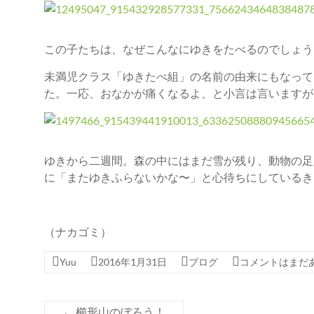
この子たちは、なぜこんなにゆきをたべるのでしょう
未満児クラス「ゆきたべ組」の名前の由来にもなって
た。一応、おなかが痛くなるよ、と小言は言いますが
ゆきから二週間。森の中にはまだ雪が残り、動物の足
に「またゆきふらないかな〜」と心待ちにしているき
（ナカゴミ）
Yuu
2016年1月31日
ブログ
コメントはまだ
←
櫛形山のぼろう！