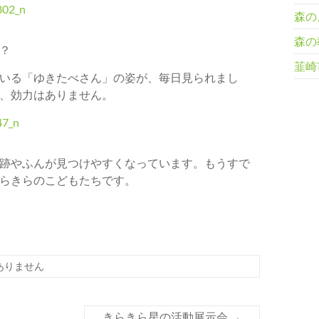
森の
森の
？
韮崎
いる「ゆきたべさん」の姿が、毎日見られまし
、効力はありません。
跡やふんが見つけやすくなっています。もうすで
らきらのこどもたちです。
ありません
きらきら星の活動展示会
→