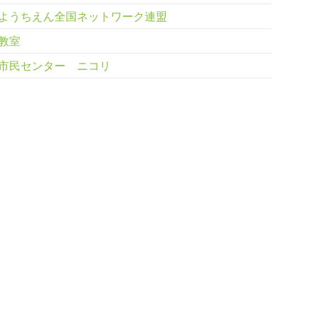
ようちえん全国ネットワーク連盟
教室
市民センター ニコリ