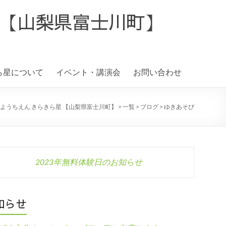
 【山梨県富士川町】
ら星について
イベント・講演会
お問い合わせ
ようちえん きらきら星 【山梨県富士川町】
>
一覧
>
ブログ
>
ゆきあそび
2023年無料体験日のお知らせ
知らせ