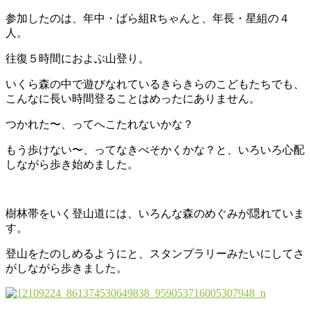
参加したのは、年中・ばら組Rちゃんと、年長・星組の４
人。
往復５時間におよぶ山登り。
いくら森の中で遊びなれているきらきらのこどもたちでも、
こんなに長い時間登ることはめったにありません。
つかれた〜、ってへこたれないかな？
もう歩けない〜、ってなきべそかくかな？と、いろいろ心配
しながら歩き始めました。
樹林帯をいく登山道には、いろんな森のめぐみが隠れていま
す。
登山をたのしめるようにと、スタンプラリーみたいにしてさ
がしながら歩きました。