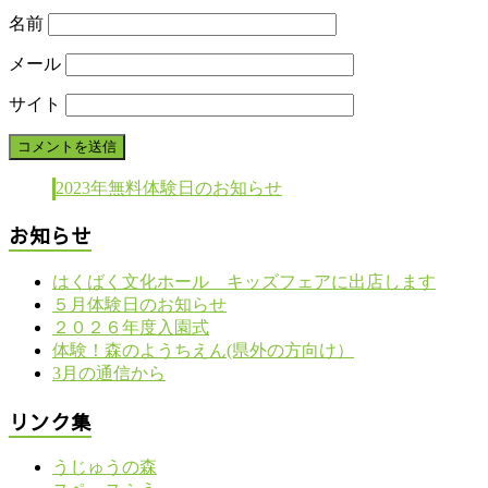
名前
メール
サイト
2023年無料体験日のお知らせ
お知らせ
はくばく文化ホール キッズフェアに出店します
５月体験日のお知らせ
２０２６年度入園式
体験！森のようちえん(県外の方向け）
3月の通信から
リンク集
うじゅうの森