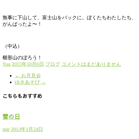
無事に下山して、富士山をバックに。ぼくたちわたしたち、
がんばったよ〜！
（中込）
櫛形山のぼろう！
Yuu
2015年10月6日
ブログ
コメントはまだありません
←
お月見会
ゆきあそび
→
こちらもおすすめ
雪の日
mie
2013年1月24日