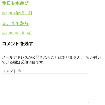
今日も水遊び
mie
2011年9月13日
３．１１から
mie
2013年3月16日
コメントを残す
メールアドレスが公開されることはありません。
※
が付い
ている欄は必須項目です
コメント
※