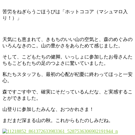
苦労をねぎらうごほうびは「ホットココア（マシュマロ入
り！）」
天気にも恵まれて、きもちのいい山の空気と、森のめぐみの
いろんなきのこ。山の豊かさをあらためて感じました。
そして、こどもたちの健脚。いっしょに参加したお母さんた
ちもこどもたちの足のつよさに驚いていました。
私たちスタッフも、最初の心配が杞憂に終わってほっと一安
心。
森ですごす中で、確実にそだっているんだな、と実感するこ
とができました。
山登りに参加したみんな、おつかれさま！
まだまだ深まる山の秋。これからもたのしみだね。