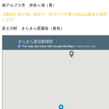
南アルプス市 伊奈ヶ湖（青）
【園舎】雨が強い場合や、室内での行事の場合は園舎も利用
します。
富士川町 きらきら星園舎（黄色）