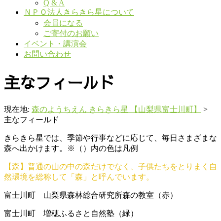
Q & A
ＮＰＯ法人きらきら星について
会員になる
ご寄付のお願い
イベント・講演会
お問い合わせ
主なフィールド
現在地:
森のようちえん きらきら星 【山梨県富士川町】
>
主なフィールド
きらきら星では、季節や行事などに応じて、毎日さまざまな
森へ出かけます。※（）内の色は凡例
【森】普通の山の中の森だけでなく、子供たちをとりまく自
然環境を総称して「森」と呼んでいます。
富士川町 山梨県森林総合研究所森の教室（赤）
富士川町 増穂ふるさと自然塾（緑）