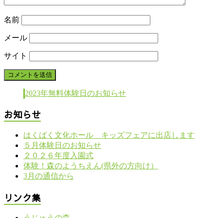
名前
メール
サイト
2023年無料体験日のお知らせ
お知らせ
はくばく文化ホール キッズフェアに出店します
５月体験日のお知らせ
２０２６年度入園式
体験！森のようちえん(県外の方向け）
3月の通信から
リンク集
うじゅうの森