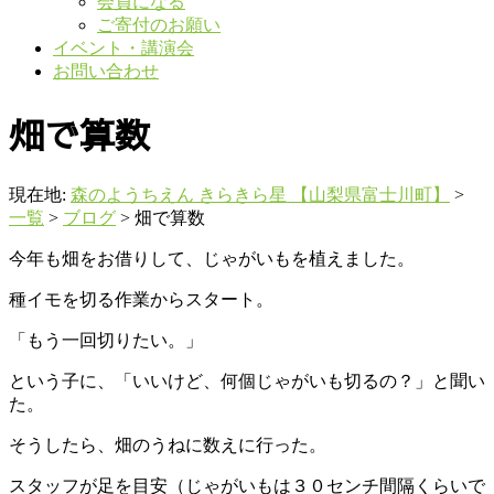
会員になる
ご寄付のお願い
イベント・講演会
お問い合わせ
畑で算数
現在地:
森のようちえん きらきら星 【山梨県富士川町】
>
一覧
>
ブログ
>
畑で算数
今年も畑をお借りして、じゃがいもを植えました。
種イモを切る作業からスタート。
「もう一回切りたい。」
という子に、「いいけど、何個じゃがいも切るの？」と聞い
た。
そうしたら、畑のうねに数えに行った。
スタッフが足を目安（じゃがいもは３０センチ間隔くらいで