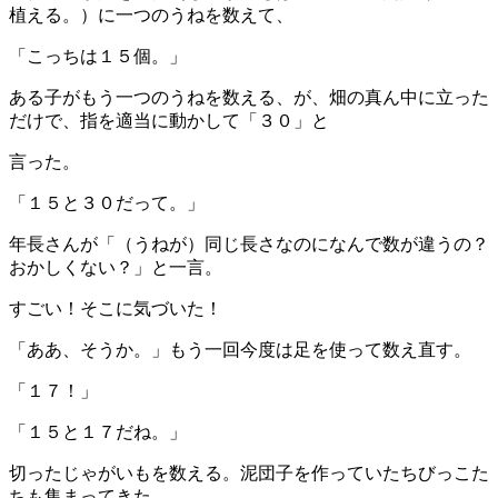
植える。）に一つのうねを数えて、
「こっちは１５個。」
ある子がもう一つのうねを数える、が、畑の真ん中に立った
だけで、指を適当に動かして「３０」と
言った。
「１５と３０だって。」
年長さんが「（うねが）同じ長さなのになんで数が違うの？
おかしくない？」と一言。
すごい！そこに気づいた！
「ああ、そうか。」もう一回今度は足を使って数え直す。
「１７！」
「１５と１７だね。」
切ったじゃがいもを数える。泥団子を作っていたちびっこた
ちも集まってきた。