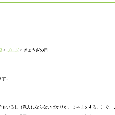
覧
>
ブログ
>
ぎょうざの日
ます。
子もいるし（戦力にならないばかりか、じゃまをする。）で、