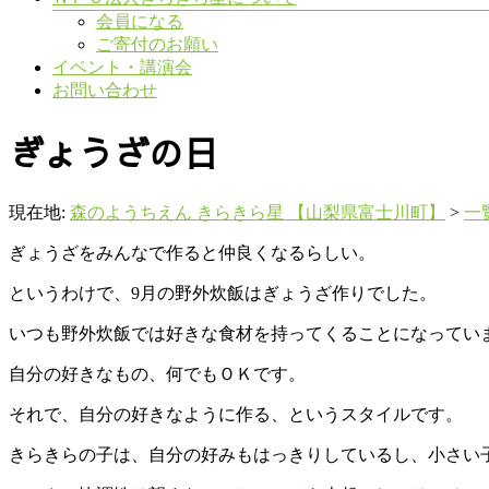
会員になる
ご寄付のお願い
イベント・講演会
お問い合わせ
ぎょうざの日
現在地:
森のようちえん きらきら星 【山梨県富士川町】
>
一
ぎょうざをみんなで作ると仲良くなるらしい。
というわけで、9月の野外炊飯はぎょうざ作りでした。
いつも野外炊飯では好きな食材を持ってくることになってい
自分の好きなもの、何でもＯＫです。
それで、自分の好きなように作る、というスタイルです。
きらきらの子は、自分の好みもはっきりしているし、小さい