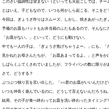
このさい協調性は望まない（といっても火起こしでは、チー
とはいえ、子どもなので、いつも何かしら起こる、そこをど
今回は、ぎょうざ作りはスムーズ、しかし、焼きあがったぎ
予備のお皿もバットもお弁当箱のふたもあるので、そんなに
「お皿がない。」といって、どうにも動けない。
中でも一人の子は、「ぎょうざ焦げちゃうよー。」にも、「
見かねたお母さんたちが、「お皿あまってるよ。」と声をか
しばらくふてくされていましたが、フライパンの数に限りが
さて、どうする？
ぶつぶつ独り言を言い出した。「○○君のお皿がいいんだけ
いつも仲良く遊んでいるのに、どうして言えないんだろうね
結局、その子が食べ終わってお皿を洗い終わったタイミング