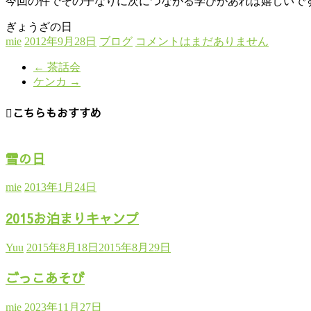
今回の件でその子なりに次につながる学びがあれば嬉しいで
ぎょうざの日
mie
2012年9月28日
ブログ
コメントはまだありません
←
茶話会
ケンカ
→
こちらもおすすめ
雪の日
mie
2013年1月24日
2015お泊まりキャンプ
Yuu
2015年8月18日
2015年8月29日
ごっこあそび
mie
2023年11月27日