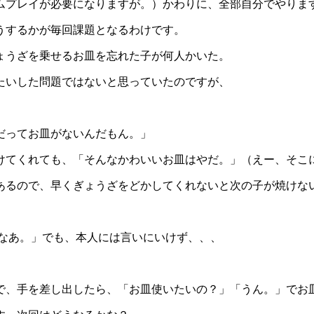
ムプレイが必要になりますが。）かわりに、全部自分でやりま
うするかが毎回課題となるわけです。
ょうざを乗せるお皿を忘れた子が何人かいた。
たいした問題ではないと思っていたのですが、
だってお皿がないんだもん。」
けてくれても、「そんなかわいいお皿はやだ。」（えー、そこ
あるので、早くぎょうざをどかしてくれないと次の子が焼けな
どなあ。」でも、本人には言いにいけず、、、
。
で、手を差し出したら、「お皿使いたいの？」「うん。」でお