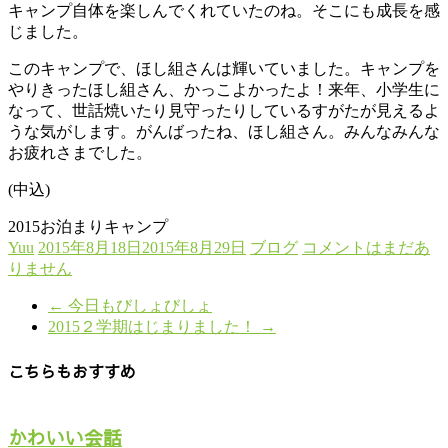
キャンプ自体を楽しんでくれていたのね。そこにも成長を感
じました。
このキャンプで、ほし組さんは輝いていました。キャンプを
やりきったほし組さん、かっこよかったよ！来年、小学生に
なって、世話焼いたり見守ったりしているすがたが見えるよ
うな気がします。がんばったね、ほし組さん。みんなみんな
お疲れさまでした。
(中込)
2015お泊まりキャンプ
Yuu
2015年8月18日
2015年8月29日
ブログ
コメントはまだあ
りません
←
今日もびしょびしょ
2015２学期はじまりました！
→
こちらもおすすめ
かわいい会話