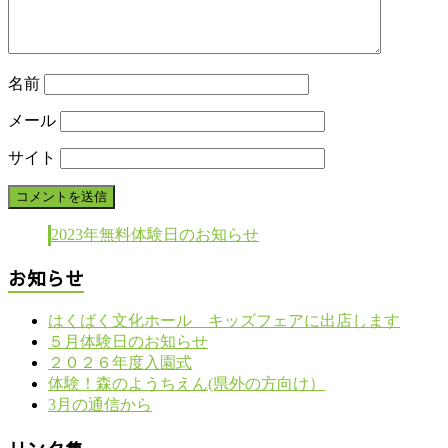
名前
メール
サイト
2023年無料体験日のお知らせ
お知らせ
はくばく文化ホール キッズフェアに出店します
５月体験日のお知らせ
２０２６年度入園式
体験！森のようちえん(県外の方向け）
3月の通信から