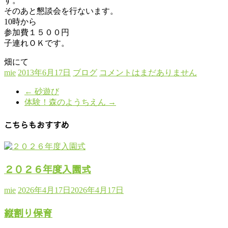
す。
そのあと懇談会を行ないます。
10時から
参加費１５００円
子連れＯＫです。
畑にて
mie
2013年6月17日
ブログ
コメントはまだありません
←
砂遊び
体験！森のようちえん
→
こちらもおすすめ
２０２６年度入園式
mie
2026年4月17日
2026年4月17日
縦割り保育