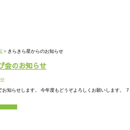
覧
>
きらきら星からのお知らせ
び会のお知らせ
知らせします。 今年度もどうぞよろしくお願いします。 ７月
きを読む