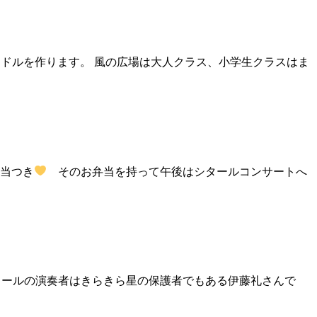
ンドルを作ります。 風の広場は大人クラス、小学生クラスはま
弁当つき
そのお弁当を持って午後はシタールコンサートへ
シタールの演奏者はきらきら星の保護者でもある伊藤礼さんで