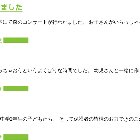
しました
にて森のコンサートが行われました。 お子さんがいらっしゃる
せ
続きを読む
っちゃおうというよくばりな時間でした。 幼児さんと一緒に作
せ
続きを読む
中学2年生の子どもたち。 そして保護者の皆様のお力できのこ
せ
続きを読む