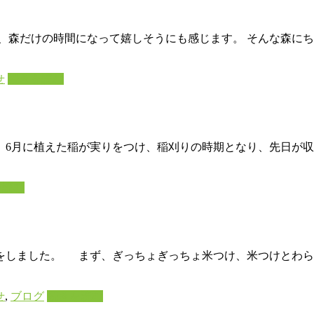
、森だけの時間になって嬉しそうにも感じます。 そんな森にち
せ
続きを読む
6月に植えた稲が実りをつけ、稲刈りの時期となり、先日が収
を読む
をしました。 まず、ぎっちょぎっちょ米つけ、米つけとわら
せ
,
ブログ
続きを読む