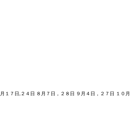
１７日,２４日 ８月７日，２８日 ９月４日，２７日 １０月