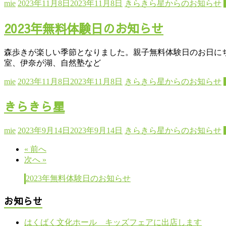
mie
2023年11月8日
2023年11月8日
きらきら星からのお知らせ
2023年無料体験日のお知らせ
森歩きが楽しい季節となりました。親子無料体験日のお日にちです。 
室、伊奈が湖、自然塾など
mie
2023年11月8日
2023年11月8日
きらきら星からのお知らせ
きらきら星
mie
2023年9月14日
2023年9月14日
きらきら星からのお知らせ
« 前へ
次へ »
2023年無料体験日のお知らせ
お知らせ
はくばく文化ホール キッズフェアに出店します