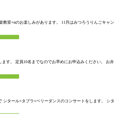
楽教室+αのお楽しみがあります。 11月はみつろうりんごキャ
続きを読む
ます。 定員10名までなのでお早めにお申込みください。 お
続きを読む
中で シタール×タブラ×ベリーダンスのコンサートをします。 