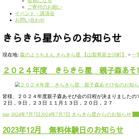
会員になる
ご寄付のお願い
イベント・講演会
お問い合わせ
きらきら星からのお知らせ
現在地:
森のようちえん きらきら星 【山梨県富士川町】
>
一
２０２４年度 きらきら星 親子森あそ
皆様、２０２４年度親子森あそび会の日程が決まりましたのでお
２日，９日，２３日 １１月１３日，２０日，２７
mie
2024年7月7日
2024年7月7日
きらきら星からのお知らせ
続
2023年12月 無料体験日のお知らせ