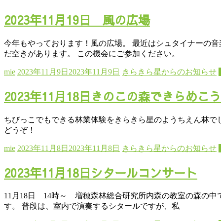
2023年11月19日 風の広場
今年もやっております！風の広場。 最近はシュタイナーの音
だ空きがあります。 この機会にご参加ください。
mie
2023年11月9日
2023年11月9日
きらきら星からのお知らせ
2023年11月18日きのこの森できらめこう
ちびっこでもできる林業体験をきらきら星のようちえん林でし
どうぞ！
mie
2023年11月8日
2023年11月8日
きらきら星からのお知らせ
2023年11月18日シタールコンサート
11月18日 14時～ 増穂森林総合研究所内森の教室の森の
す。 普段は、室内で演奏するシタールですが、私