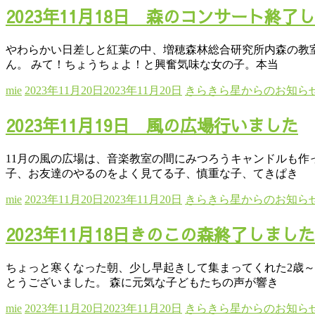
2023年11月18日 森のコンサート終了
やわらかい日差しと紅葉の中、増穂森林総合研究所内森の教室
ん。 みて！ちょうちょよ！と興奮気味な女の子。本当
mie
2023年11月20日
2023年11月20日
きらきら星からのお知ら
2023年11月19日 風の広場行いました
11月の風の広場は、音楽教室の間にみつろうキャンドルも作
子、お友達のやるのをよく見てる子、慎重な子、てきぱき
mie
2023年11月20日
2023年11月20日
きらきら星からのお知ら
2023年11月18日きのこの森終了しました
ちょっと寒くなった朝、少し早起きして集まってくれた2歳～
とうございました。 森に元気な子どもたちの声が響き
mie
2023年11月20日
2023年11月20日
きらきら星からのお知ら